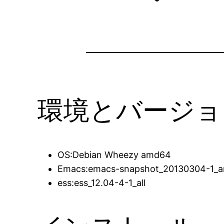
環境とバージョ
OS:Debian Wheezy amd64
Emacs:emacs-snapshot_20130304-1_
ess:ess_12.04-4-1_all