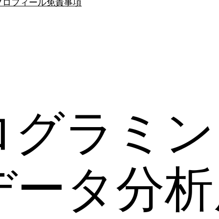
プロフィール
免責事項
ログラミン
データ分析