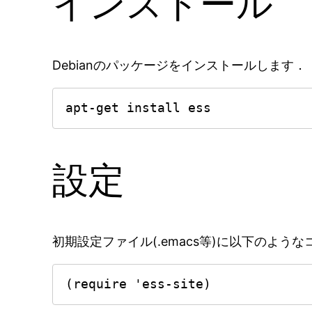
インストール
Debianのパッケージをインストールします．
apt-get install ess
設定
初期設定ファイル(.emacs等)に以下のよう
(require 'ess-site)