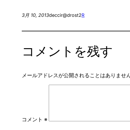
3月 10, 2013
deccir@drost2
R
コメントを残す
メールアドレスが公開されることはありませ
コメント
※